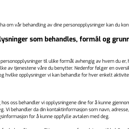
 ha om vår behandling av dine personopplysninger kan du ko
sninger som behandles, formål og grunn
 personopplysninger til ulike formål avhengig av hvem du er,
ke av tjenestene våre du benytter. Nedenfor følger en oversik
g hvilke opplysninger vi kan behandle for hver enkelt aktivitet
ng hos oss behandler vi opplysningene dine for å kunne gjennom
g. Vi behandler da din kontaktinformasjon som navn, adresse,
gsinformasjon for å kunne oppfylle avtalen med deg.