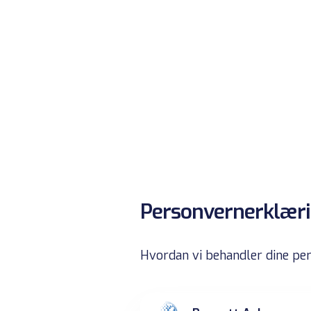
Personvernerklær
Hvordan vi behandler dine pe