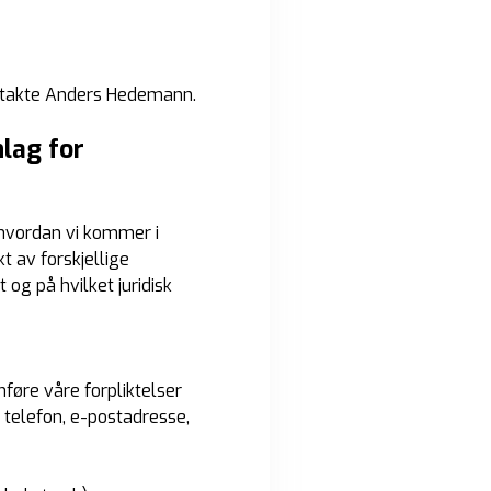
ntakte Anders Hedemann.
lag for
 hvordan vi kommer i
t av forskjellige
 og på hvilket juridisk
føre våre forpliktelser
 telefon, e-postadresse,