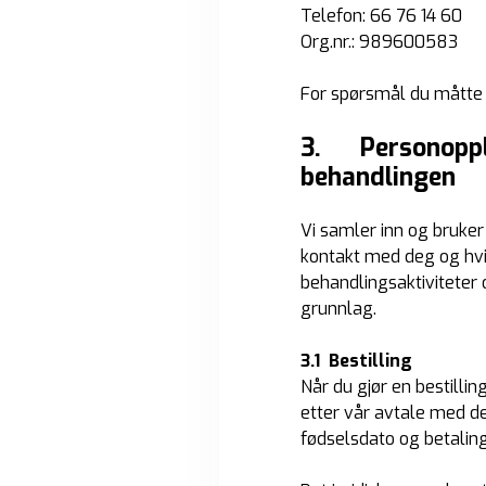
Telefon: 66 76 14 60
Org.nr.: 989600583
For spørsmål du måtte
3. Personopply
behandlingen
Vi samler inn og bruker
kontakt med deg og hvil
behandlingsaktiviteter o
grunnlag.
3.1 Bestilling
Når du gjør en bestilli
etter vår avtale med de
fødselsdato og betalin