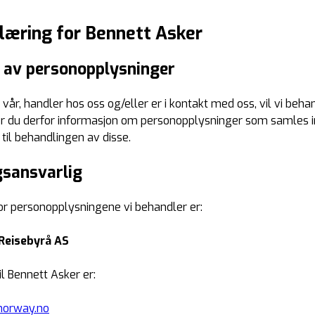
læring for Bennett Asker
av personopplysninger
 vår, handler hos oss og/eller er i kontakt med oss, vil vi be
r du derfor informasjon om personopplysninger som samles inn
 til behandlingen av disse.
sansvarlig
or personopplysningene vi behandler er:
Reisebyrå AS
l Bennett Asker er:
norway.no