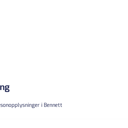
ing
rsonopplysninger i Bennett