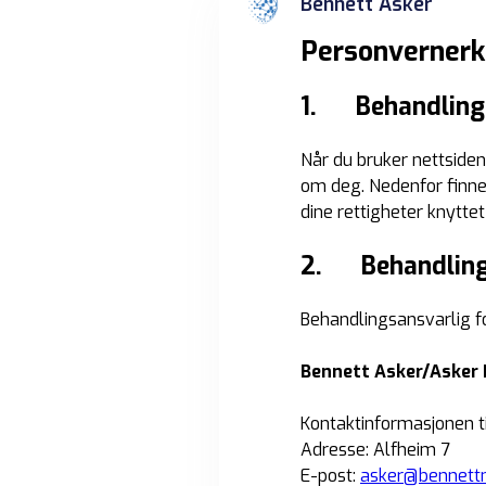
Bennett Asker
Personvernerk
1. Behandling 
Når du bruker nettsiden
om deg. Nedenfor finne
dine rettigheter knyttet
2. Behandling
Behandlingsansvarlig f
Bennett Asker/Asker 
Kontaktinformasjonen ti
Adresse: Alfheim 7
E-post:
asker@bennett